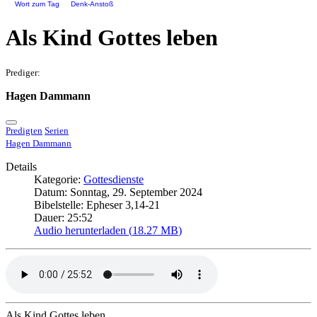
Wort zum Tag
Denk-Anstoß
Als Kind Gottes leben
Prediger:
Hagen Dammann
Predigten
Serien
Hagen Dammann
Details
Kategorie:
Gottesdienste
Datum: Sonntag, 29. September 2024
Bibelstelle: Epheser 3,14-21
Dauer: 25:52
Audio herunterladen (
18.27 MB
)
Als Kind Gottes leben